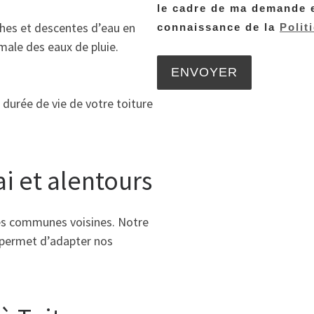
le cadre de ma demande e
hes et descentes d’eau en
connaissance de la
Polit
male des eaux de pluie.
 durée de vie de votre toiture
i et alentours
les communes voisines. Notre
 permet d’adapter nos