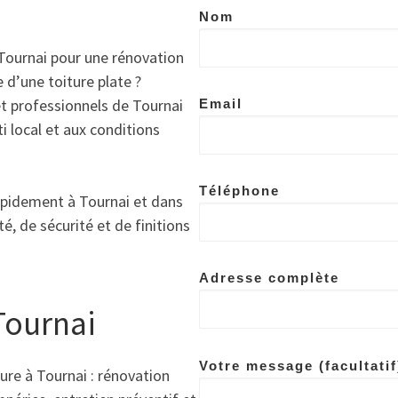
Nom
Tournai pour une rénovation
 d’une toiture plate ?
t professionnels de Tournai
Email
i local et aux conditions
Téléphone
apidement à Tournai et dans
é, de sécurité et de finitions
Adresse complète
Tournai
Votre message (facultatif
ure à Tournai : rénovation