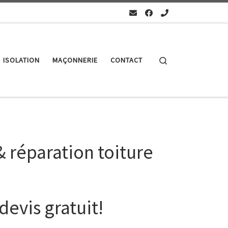
Search
ISOLATION
MAÇONNERIE
CONTACT
 réparation toiture
evis gratuit!