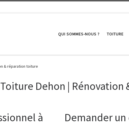
QUI SOMMES-NOUS ?
TOITURE
n & réparation toiture
 Toiture Dehon | Rénovation &
ssionnel à
Demander un d