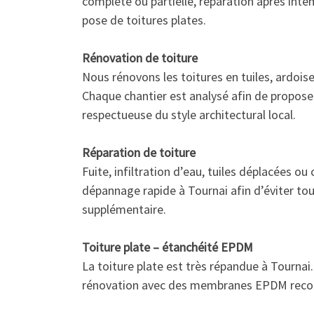
complète ou partielle, réparation après inte
pose de toitures plates.
Rénovation de toiture
Nous rénovons les toitures en tuiles, ardoises
Chaque chantier est analysé afin de proposer
respectueuse du style architectural local.
Réparation de toiture
Fuite, infiltration d’eau, tuiles déplacées o
dépannage rapide à Tournai afin d’éviter to
supplémentaire.
Toiture plate – étanchéité EPDM
La toiture plate est très répandue à Tournai
rénovation avec des membranes EPDM reconn