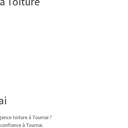
à Toiture
ai
gence toiture à Tournai ?
confiance à Tournai.